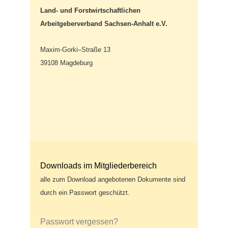
Land- und Forstwirtschaftlichen
Arbeitgeberverband Sachsen-Anhalt e.V.
Maxim-Gorki–Straße 13
39108 Magdeburg
Downloads im Mitgliederbereich
alle zum Download angebotenen Dokumente sind
durch ein Passwort geschützt.
Passwort vergessen?