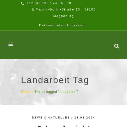
+49 (0) 391 / 73 96 918
Maxim-Gorki-Straße 13 | 39108
Magdeburg
Datenschutz
|
Impressum
Landarbeit Tag
Home
>
Posts tagged "Landarbeit"
NEWS & AKTUELLES
/ 28.03.2024