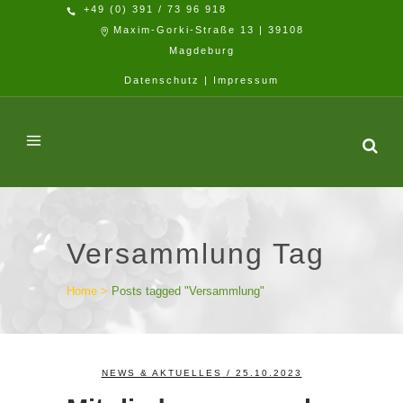
+49 (0) 391 / 73 96 918
Maxim-Gorki-Straße 13 | 39108
Magdeburg
Datenschutz
|
Impressum
Versammlung Tag
Home
>
Posts tagged "Versammlung"
NEWS & AKTUELLES
/ 25.10.2023