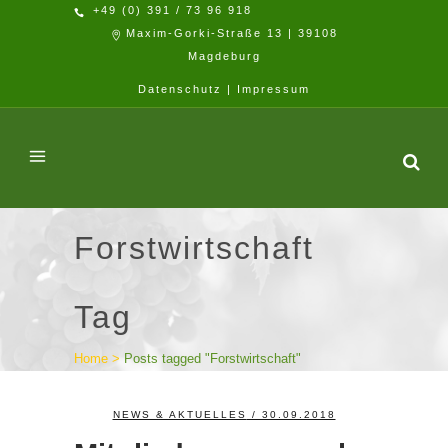
+49 (0) 391 / 73 96 918
Maxim-Gorki-Straße 13 | 39108
Magdeburg
Datenschutz
|
Impressum
Forstwirtschaft
Tag
Home
>
Posts tagged "Forstwirtschaft"
NEWS & AKTUELLES
/ 30.09.2018