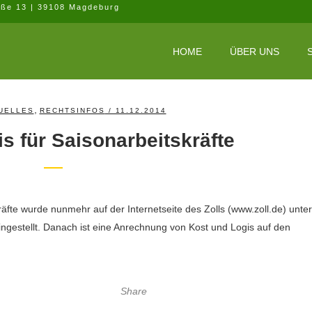
aße 13 | 39108 Magdeburg
HOME
ÜBER UNS
,
UELLES
RECHTSINFOS
/ 11.12.2014
s für Saisonarbeitskräfte
äfte wurde nunmehr auf der Internetseite des Zolls (www.zoll.de) unter
gestellt. Danach ist eine Anrechnung von Kost und Logis auf den
Share