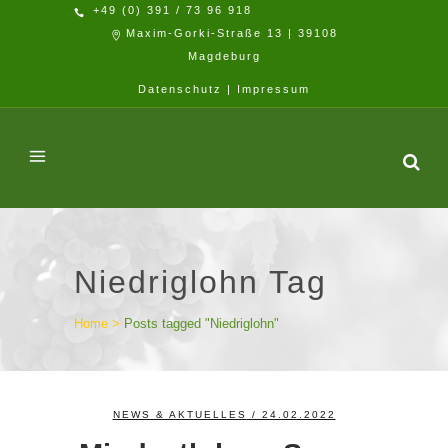
+49 (0) 391 / 73 96 918
Maxim-Gorki-Straße 13 | 39108
Magdeburg
Datenschutz
|
Impressum
Niedriglohn Tag
Home
>
Posts tagged "Niedriglohn"
NEWS & AKTUELLES
/ 24.02.2022