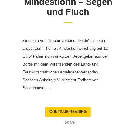
Mindestlohn – Segen
und Fluch
Zu einem vom Bauernverband „Börde“ initiierten
Disput zum Thema „Mindestlohnerhöhung auf 12
Euro“ trafen sich vor kurzem Arbeitgeber aus der
Börde mit dem Vorsitzenden des Land- und
Forstwirtschaftlichen Arbeitgeberverbandes
Sachsen-Anhalts e.V. Albrecht Freiherr von
Bodenhausen. ...
CONTINUE READING
Share