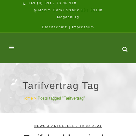
+49 (0) 391 / 73 96 918
Maxim-Gorki-Straße 13 | 39108
Magdeburg
Datenschutz
|
Impressum
Tarifvertrag Tag
Home
>
Posts tagged "Tarifvertrag"
NEWS & AKTUELLES
/ 19.02.2024