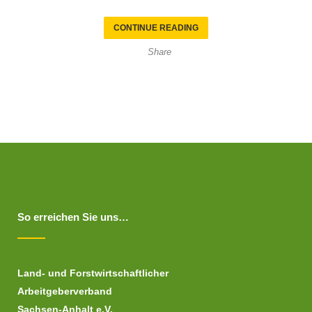
CONTINUE READING
Share
So erreichen Sie uns…
Land- und Forstwirtschaftlicher
Arbeitgeberverband
Sachsen-Anhalt e.V.