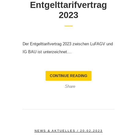
Entgelttarifvertrag
2023
Der Entgelttarifvertrag 2023 zwischen LuFAGV und
IG BAU ist unterzeichnet....
CONTINUE READING
Share
NEWS & AKTUELLES
/ 20.02.2023