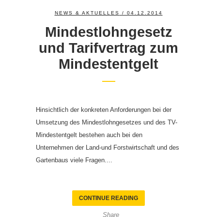
NEWS & AKTUELLES
/ 04.12.2014
Mindestlohngesetz
und Tarifvertrag zum
Mindestentgelt
Hinsichtlich der konkreten Anforderungen bei der
Umsetzung des Mindestlohngesetzes und des TV-
Mindestentgelt bestehen auch bei den
Unternehmen der Land-und Forstwirtschaft und des
Gartenbaus viele Fragen....
CONTINUE READING
Share