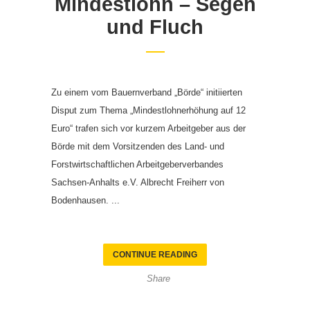
Mindestlohn – Segen
und Fluch
Zu einem vom Bauernverband „Börde“ initiierten
Disput zum Thema „Mindestlohnerhöhung auf 12
Euro“ trafen sich vor kurzem Arbeitgeber aus der
Börde mit dem Vorsitzenden des Land- und
Forstwirtschaftlichen Arbeitgeberverbandes
Sachsen-Anhalts e.V. Albrecht Freiherr von
Bodenhausen. ...
CONTINUE READING
Share