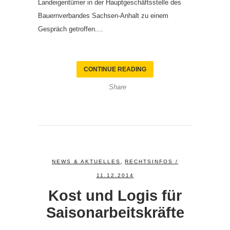
Landeigentümer in der Hauptgeschäftsstelle des
Bauernverbandes Sachsen-Anhalt zu einem
Gespräch getroffen....
CONTINUE READING
Share
,
NEWS & AKTUELLES
RECHTSINFOS
/
11.12.2014
Kost und Logis für
Saisonarbeitskräfte