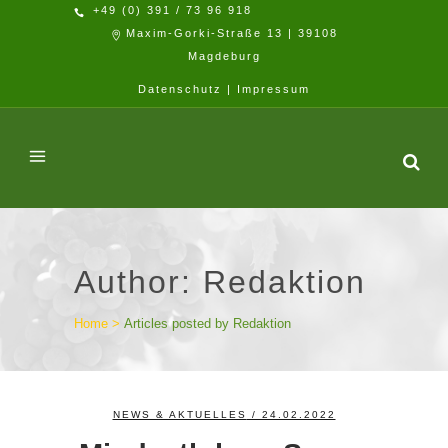
+49 (0) 391 / 73 96 918
Maxim-Gorki-Straße 13 | 39108
Magdeburg
Datenschutz
|
Impressum
Author: Redaktion
Home
>
Articles posted by Redaktion
NEWS & AKTUELLES
/ 24.02.2022