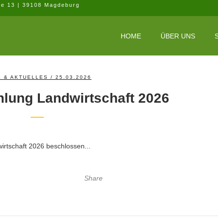
ße 13 | 39108 Magdeburg
HOME
ÜBER UNS
 & AKTUELLES
/ 25.03.2026
lung Landwirtschaft 2026
tschaft 2026 beschlossen...
Share