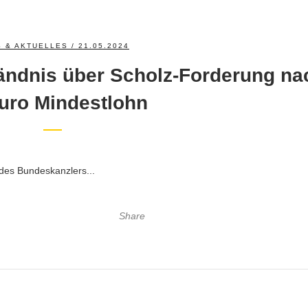
 & AKTUELLES
/ 21.05.2024
ndnis über Scholz-Forderung na
uro Mindestlohn
des Bundeskanzlers...
Share