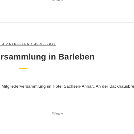
 & AKTUELLES
/ 30.09.2018
ersammlung in Barleben
e Mitgliederversammlung im Hotel Sachsen-Anhalt, An der Backhausbre
Share