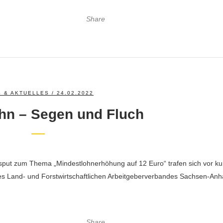
Share
 & AKTUELLES
/ 24.02.2022
hn – Segen und Fluch
isput zum Thema „Mindestlohnerhöhung auf 12 Euro“ trafen sich vor k
es Land- und Forstwirtschaftlichen Arbeitgeberverbandes Sachsen-Anha
Share