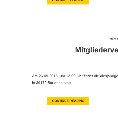
CONTINUE READING
NEWS
Mitgliederv
Am 26.09.2018, um 13.00 Uhr findet die diesjährig
in 39179 Barleben statt....
CONTINUE READING