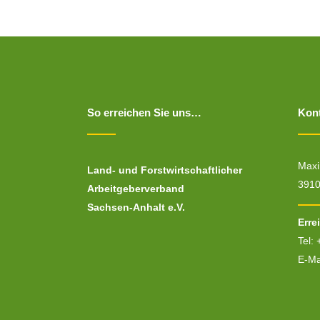
So erreichen Sie uns…
Kon
Maxi
Land- und Forstwirtschaftlicher
391
Arbeitgeberverband
Sachsen-Anhalt e.V.
Erre
Tel:
E-Ma