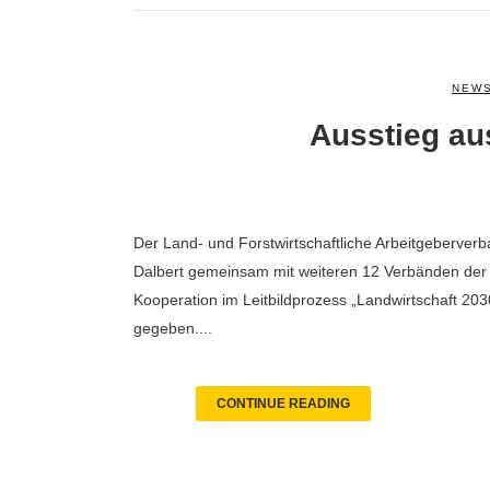
NEWS
Ausstieg au
Der Land- und Forstwirtschaftliche Arbeitgeberverba
Dalbert gemeinsam mit weiteren 12 Verbänden der 
Kooperation im Leitbildprozess „Landwirtschaft 203
gegeben....
CONTINUE READING