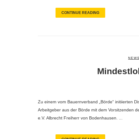
CONTINUE READING
NEWS
Mindestlo
Zu einem vom Bauernverband „Börde“ initiierten D
Arbeitgeber aus der Börde mit dem Vorsitzenden d
e.V. Albrecht Freiherr von Bodenhausen. ...