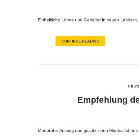
Einheitliche Löhne und Gehälter in neuen Ländern..
CONTINUE READING
NEWS
Empfehlung de
Moderater Anstieg des gesetzlichen Mindestlohnes 