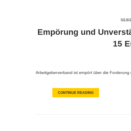
NEWS
Empörung und Unverstä
15 E
Arbeitgeberverband ist empört über die Forderung 
CONTINUE READING