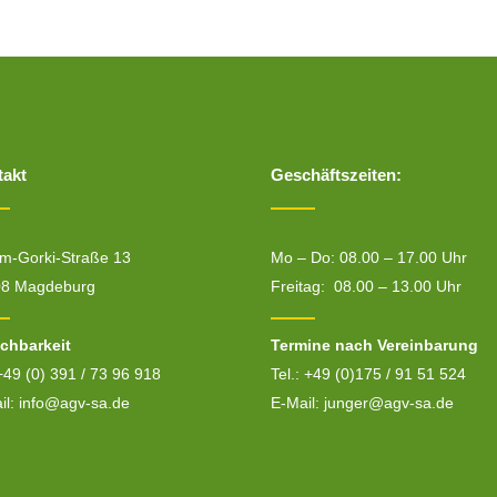
takt
Geschäftszeiten:
m-Gorki-Straße 13
Mo – Do: 08.00 – 17.00 Uhr
08 Magdeburg
Freitag: 08.00 – 13.00 Uhr
ichbarkeit
Termine nach Vereinbarung
 +49 (0) 391 / 73 96 918
Tel.: +49 (0)175 / 91 51 524
il:
info@agv-sa.de
E-Mail:
junger@agv-sa.de